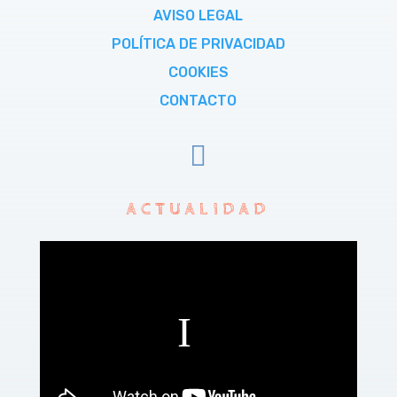
AVISO LEGAL
POLÍTICA DE PRIVACIDAD
COOKIES
CONTACTO

ACTUALIDAD