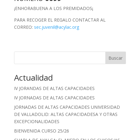
¡ENHORABUENA A LOS PREMIDADOS¡
PARA RECOGER EL REGALO CONTACTAR AL
CORREO:
sec.juvenil@acylac.org
Buscar
Cuando hay resultados autocompletados, puedes utilizar las fle
Actualidad
IV JORANDAS DE ALTAS CAPACIDADES
IV JORNADAS DE ALTAS CAPACIDADES
JORNADAS DE ALTAS CAPACIDADES UNIVERSIDAD
DE VALLADOLID: ALTAS CAPACIDADESA Y OTRAS
EXCEPCIONALIDADES
BIENVENIDA CURSO 25/26