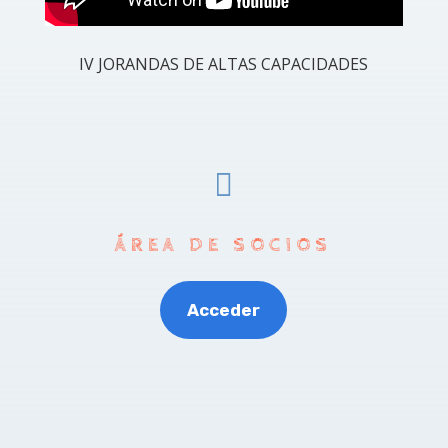
IV JORANDAS DE ALTAS CAPACIDADES

ÁREA DE SOCIOS
Acceder