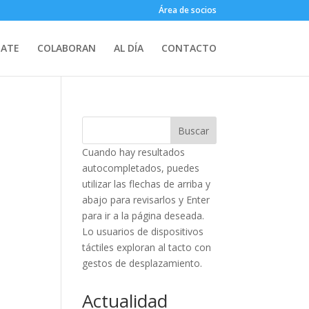
Área de socios
IATE
COLABORAN
AL DÍA
CONTACTO
Buscar
Cuando hay resultados
autocompletados, puedes
utilizar las flechas de arriba y
abajo para revisarlos y Enter
para ir a la página deseada.
Lo usuarios de dispositivos
táctiles exploran al tacto con
gestos de desplazamiento.
Actualidad