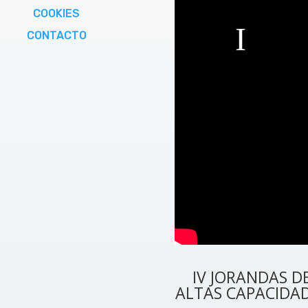
COOKIES
CONTACTO
IV JORANDAS D
ALTAS CAPACIDA