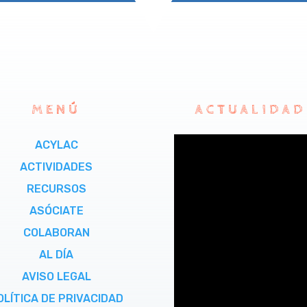
MENÚ
ACTUALIDAD
ACYLAC
ACTIVIDADES
RECURSOS
ASÓCIATE
COLABORAN
AL DÍA
AVISO LEGAL
OLÍTICA DE PRIVACIDAD