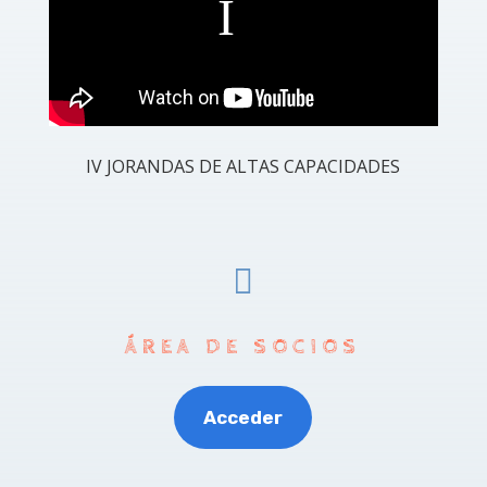
IV JORANDAS DE ALTAS CAPACIDADES

ÁREA DE SOCIOS
Acceder