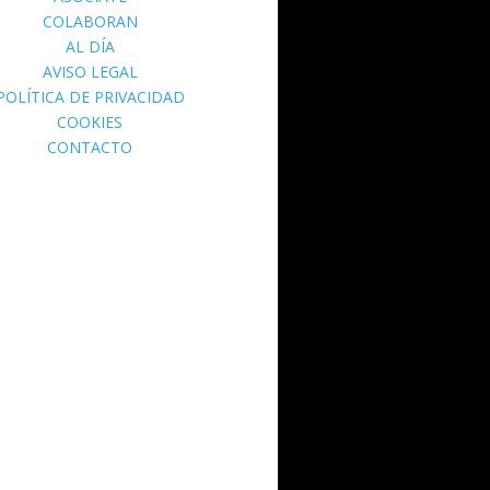
COLABORAN
AL DÍA
AVISO LEGAL
POLÍTICA DE PRIVACIDAD
COOKIES
CONTACTO