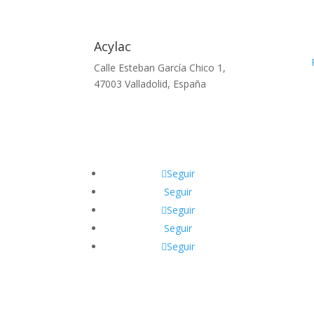
Acylac
Calle Esteban García Chico 1,
47003 Valladolid, España
Seguir
Seguir
Seguir
Seguir
Seguir