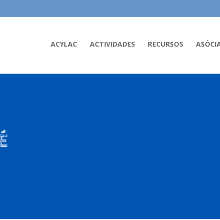
ACYLAC
ACTIVIDADES
RECURSOS
ASÓCI
S
É