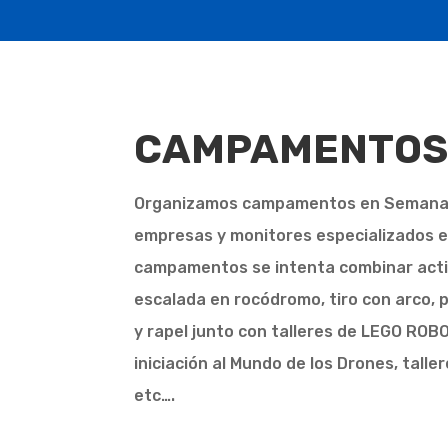
CAMPAMENTO
Organizamos campamentos en Semana S
empresas y monitores especializados 
campamentos se intenta combinar activi
escalada en rocódromo, tiro con arco, 
y rapel junto con talleres de LEGO ROBO
iniciación al Mundo de los Drones, taller
etc….