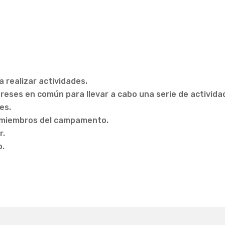
 realizar actividades.
reses en común para llevar a cabo una serie de activida
es.
os miembros del campamento.
r.
o.