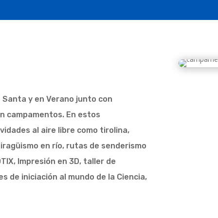
S
anta y en Verano junto con
en campamentos. En estos
dades al aire libre como tirolina,
piragüismo en río, rutas de senderismo
TIX, Impresión en 3D, taller de
es de iniciación al mundo de la Ciencia,