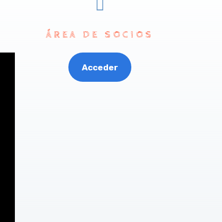

ÁREA DE SOCIOS
Acceder