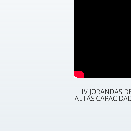
IV JORANDAS D
ALTAS CAPACIDA