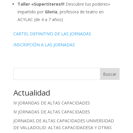
Taller «Supertiteres!!!
Descubre tus poderes»
impartido por
Gloria
, profesora de teatro en
ACYLAC (de 4 a 7 años)
CARTEL DEFINITIVO DE LAS JORNADAS
INSCRIPCIÓN A LAS JORNADAS
Buscar
Cuando hay resultados autocompletados, puedes utilizar las fle
Actualidad
IV JORANDAS DE ALTAS CAPACIDADES
IV JORNADAS DE ALTAS CAPACIDADES
JORNADAS DE ALTAS CAPACIDADES UNIVERSIDAD
DE VALLADOLID: ALTAS CAPACIDADESA Y OTRAS