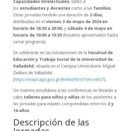
Capacidades Intelectuales
, tanto a
los
estudiantes y
docentes
como a las
familias
.
Estas jornadas tendrán una duración de
2 días
,
distribuidas en el
viernes 3 de mayo de 2024 en
horario de 16:30 a 20:00
, y
sábado 4 de mayo en
horario de 10:00 a 13:30
(horarios aproximados hasta
cerrar programa).
Se celebrarán en las instalaciones de la
Facultad de
Educación y Trabajo Social de la Universidad de
Valladolid
, situada en el Campus Universitario Miguel
Delibes de Valladolid
(
https://maps.app.goo.gl/4hHhwR5rsE1Wcm8G7
).
De manera simultánea a las conferencias se llevarán a
cabo
talleres para niños y niñas
de los asistentes a
las jornadas para edades comprendidas entre los
3 y
14 años
.
Descripción de las
Jornadas