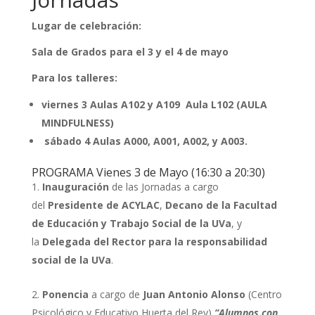
Lugar de celebración:
Sala de Grados para el 3 y el 4 de mayo
Para los talleres:
viernes 3 Aulas A102 y A109 Aula L102 (AULA
MINDFULNESS)
sábado 4 Aulas A000, A001, A002, y A003.
PROGRAMA Vienes 3 de Mayo (16:30 a 20:30)
Inauguración
de las Jornadas a cargo
del
Presidente de ACYLAC
,
Decano de la Facultad
de Educación y Trabajo Social de la UVa
, y
la
Delegada del Rector para la responsabilidad
social de la UVa
.
Ponencia
a cargo de
Juan Antonio Alonso
(Centro
Psicológico y Educativo Huerta del Rey)
“Alumnos con