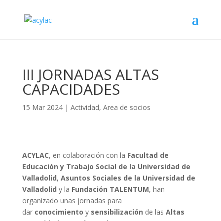
III JORNADAS ALTAS
CAPACIDADES
15 Mar 2024
|
Actividad
,
Area de socios
ACYLAC
, en colaboración con la
Facultad de
Educación y Trabajo Social de la Universidad de
Valladolid
,
Asuntos Sociales de la Universidad de
Valladolid
y la
Fundación TALENTUM
, han
organizado unas jornadas para
dar
conocimiento
y
sensibilización
de las
Altas