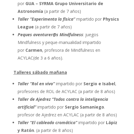
por
GUA – SYRMA Grupo Universitario de
Astronomía
(a partir de 7 años)
Taller “Experimenta la física”
mpartido por
Physics
League
(a partir de 7 años)
Peques aventurer@s Mindfulness
: juegos
Mindfulness y peque-manualidad impartido
por
Carmen
, profesora de Mindfulness en
ACYLAC(de 3 a 6 años).
Talleres sábado mañana
Taller “Rol en vivo”
impartido por
Sergio e Isabel
,
profesores de ROL de ACYLAC (a partir de 8 años)
Taller de Ajedrez “Todos contra la inteligencia
artificial”
impartido por
Sergio Samaniego
.
profesor de Ajedrez en ACYLAC (a partir de 8 años)
Taller “El cableado cromático”
impartido por
Lápiz
y Ratón
. (a partir de 8 años)