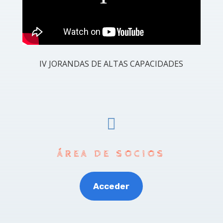
IV JORANDAS DE ALTAS CAPACIDADES

ÁREA DE SOCIOS
Acceder