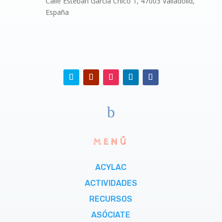
Calle Esteban García Chico 1, 47003 Valladolid,
España
b
MENÚ
ACYLAC
ACTIVIDADES
RECURSOS
ASÓCIATE