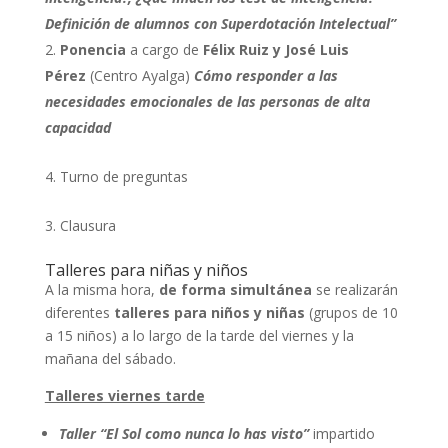
Definición de alumnos con Superdotación Intelectual”
Ponencia
a cargo de
Félix Ruiz y José Luis
Pérez
(Centro Ayalga)
Cómo responder a las
necesidades emocionales de las personas de alta
capacidad
Turno de preguntas
Clausura
Talleres para niñas y niños
A la misma hora,
de forma simultánea
se realizarán
diferentes
talleres para niños y niñas
(grupos de 10
a 15 niños) a lo largo de la tarde del viernes y la
mañana del sábado.
Talleres viernes tarde
Taller “El Sol como nunca lo has visto”
impartido