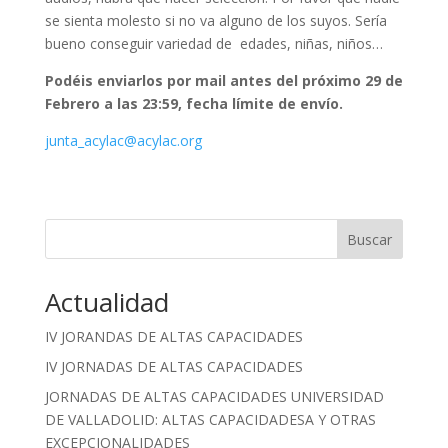
se sienta molesto si no va alguno de los suyos. Sería
bueno conseguir variedad de edades, niñas, niños…
Podéis enviarlos por mail antes del próximo 29 de
Febrero a las 23:59, fecha límite de envío.
junta_acylac@acylac.org
Buscar
Cuando hay resultados autocompletados, puedes utilizar las fle
Actualidad
IV JORANDAS DE ALTAS CAPACIDADES
IV JORNADAS DE ALTAS CAPACIDADES
JORNADAS DE ALTAS CAPACIDADES UNIVERSIDAD
DE VALLADOLID: ALTAS CAPACIDADESA Y OTRAS
EXCEPCIONALIDADES