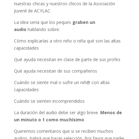
nuestras chicas y nuestros chicos de la Asociación
Juvenil de ACYLAC.
La idea seria que los peques
graben un
audio
hablando sobre:
Cómo explicarías a otro niño o niña qué son las altas
capacidades
Qué ayuda necesitan en clase de parte de sus profes
Qué ayuda necesitan de sus compañeros
Cuándo se siente mal o sufre un niñ@ con altas
capacidades
Cuándo se sienten incomprendidos
La duración del audio debe ser algo breve.
Menos de
un minuto o 1 como muchísimo
Queremos comentaros que si se reciben muchos
audios, habrá que hacer selección. Por favor que nadie