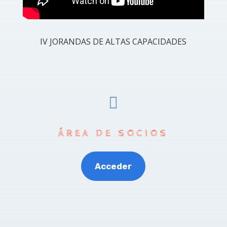
IV JORANDAS DE ALTAS CAPACIDADES

ÁREA DE SOCIOS
Acceder