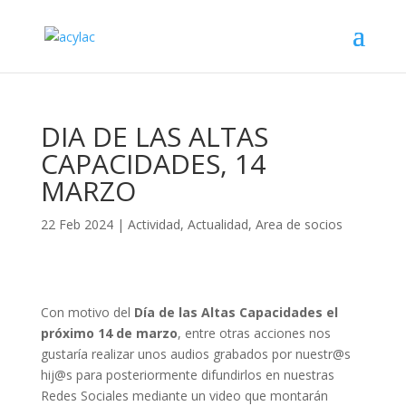
DIA DE LAS ALTAS
CAPACIDADES, 14
MARZO
22 Feb 2024
|
Actividad
,
Actualidad
,
Area de socios
Con motivo del
Día de las Altas Capacidades el
próximo 14 de marzo
, entre otras acciones nos
gustaría realizar unos audios grabados por nuestr@s
hij@s para posteriormente difundirlos en nuestras
Redes Sociales mediante un video que montarán