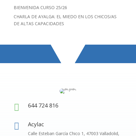
BIENVENIDA CURSO 25/26
CHARLA DE AYALGA: EL MIEDO EN LOS CHICOS/AS
DE ALTAS CAPACIDADES
644 724 816

Acylac

Calle Esteban García Chico 1, 47003 Valladolid,