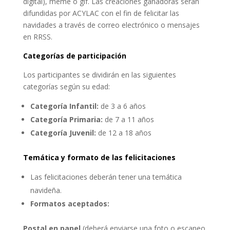
digital), meme o gif. Las creaciones ganadoras serán
difundidas por ACYLAC con el fin de felicitar las
navidades a través de correo electrónico o mensajes
en RRSS.
Categorías de participación
Los participantes se dividirán en las siguientes
categorías según su edad:
Categoría Infantil:
de 3 a 6 años
Categoría Primaria:
de 7 a 11 años
Categoría Juvenil:
de 12 a 18 años
Temática y formato de las felicitaciones
Las felicitaciones deberán tener una temática
navideña.
Formatos aceptados:
Postal en papel
(deberá enviarse una foto o escaneo