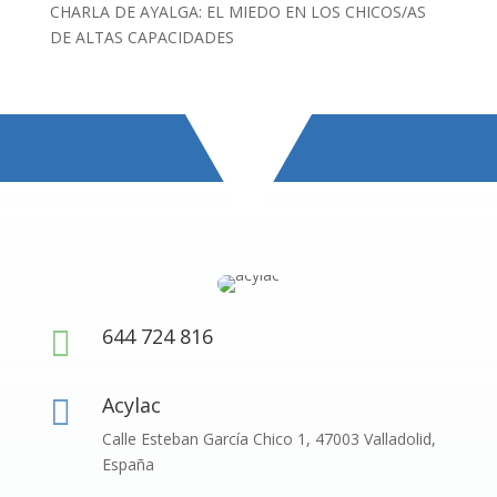
CHARLA DE AYALGA: EL MIEDO EN LOS CHICOS/AS
DE ALTAS CAPACIDADES
644 724 816

Acylac

Calle Esteban García Chico 1, 47003 Valladolid,
España