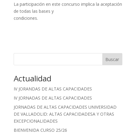
La participación en este concurso implica la aceptación
de todas las bases y
condiciones.
Buscar
Cuando hay resultados autocompletados, puedes utilizar las fle
Actualidad
IV JORANDAS DE ALTAS CAPACIDADES
IV JORNADAS DE ALTAS CAPACIDADES
JORNADAS DE ALTAS CAPACIDADES UNIVERSIDAD
DE VALLADOLID: ALTAS CAPACIDADESA Y OTRAS
EXCEPCIONALIDADES
BIENVENIDA CURSO 25/26