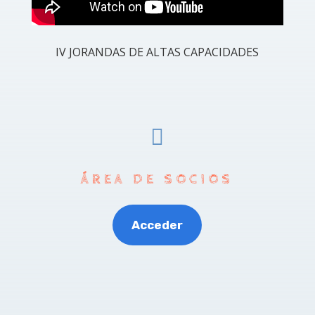
IV JORANDAS DE ALTAS CAPACIDADES

ÁREA DE SOCIOS
Acceder