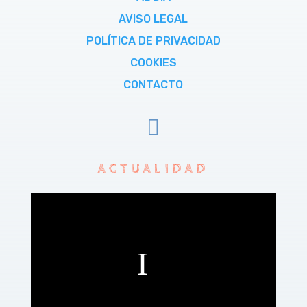
AVISO LEGAL
POLÍTICA DE PRIVACIDAD
COOKIES
CONTACTO

ACTUALIDAD