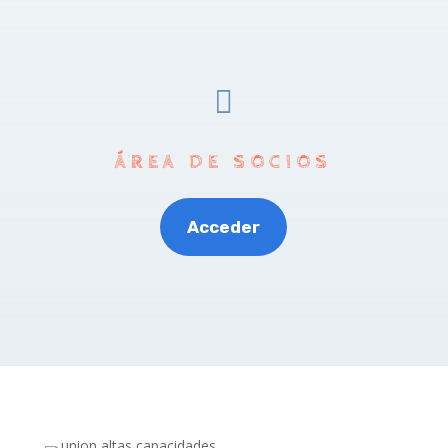

ÁREA DE SOCIOS
Acceder