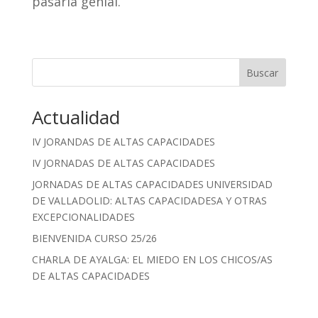
pasarla genial.
Buscar
Cuando hay resultados autocompletados, puedes utilizar las fle
Actualidad
IV JORANDAS DE ALTAS CAPACIDADES
IV JORNADAS DE ALTAS CAPACIDADES
JORNADAS DE ALTAS CAPACIDADES UNIVERSIDAD
DE VALLADOLID: ALTAS CAPACIDADESA Y OTRAS
EXCEPCIONALIDADES
BIENVENIDA CURSO 25/26
CHARLA DE AYALGA: EL MIEDO EN LOS CHICOS/AS
DE ALTAS CAPACIDADES